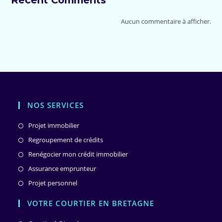
Recent Comments
Aucun commentaire à afficher.
NOS SERVICES
Projet immobilier
Regroupement de crédits
Renégocier mon crédit immobilier
Assurance emprunteur
Projet personnel
VOTRE COURTIER EN BRETAGNE