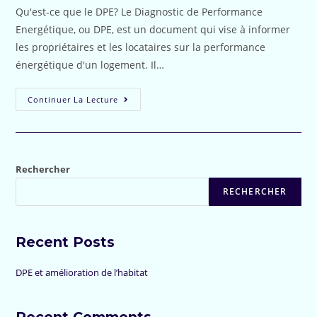
publication :
Qu'est-ce que le DPE? Le Diagnostic de Performance
Energétique, ou DPE, est un document qui vise à informer
les propriétaires et les locataires sur la performance
énergétique d'un logement. Il…
DPE
Continuer La Lecture
Et
Amélioration
De
L’habitat
Rechercher
RECHERCHER
Recent Posts
DPE et amélioration de l’habitat