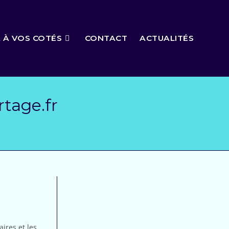
 À VOS COTÉS
CONTACT
ACTUALITÉS
tage.fr
ires et les