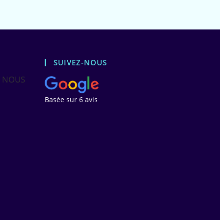
SUIVEZ-NOUS
N NOUS
Basée sur
6 avis