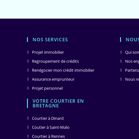
NOS SERVICES
NOUS
Projet immobilier
Qui so
Regroupement de crédits
Nos en
Renégocier mon crédit immobilier
Parten
Assurance emprunteur
Nous re
Projet personnel
VOTRE COURTIER EN
BRETAGNE
Courtier à Dinard
Coutier à Saint-Malo
Courtier à Rennes