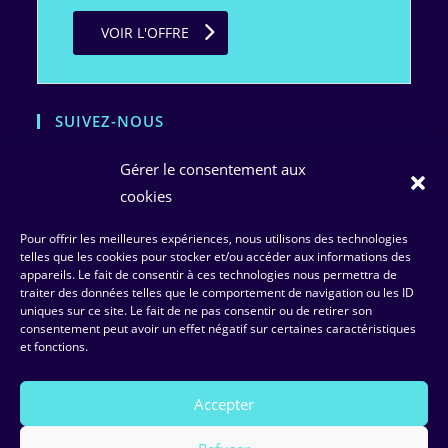
VOIR L'OFFRE
SUIVEZ-NOUS
Gérer le consentement aux
cookies
Pour offrir les meilleures expériences, nous utilisons des technologies
telles que les cookies pour stocker et/ou accéder aux informations des
appareils. Le fait de consentir à ces technologies nous permettra de
traiter des données telles que le comportement de navigation ou les ID
uniques sur ce site. Le fait de ne pas consentir ou de retirer son
consentement peut avoir un effet négatif sur certaines caractéristiques
Basée sur
6 avis
et fonctions.
Accepter